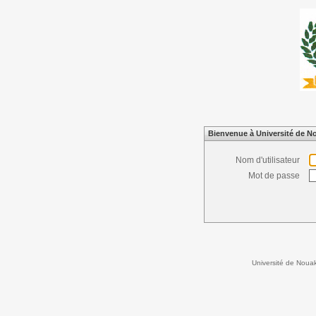
Bienvenue à Université de N
Nom d'utilisateur
Mot de passe
Université de Noua